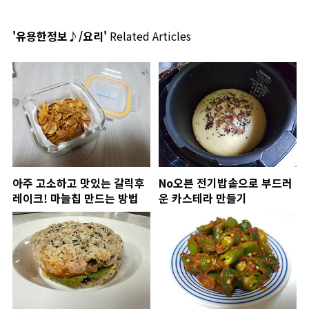
'유용한정보♪/요리'
Related Articles
아주 고소하고 맛있는 갈릭후
No오븐 전기밥솥으로 부드러
레이크! 마늘칩 만드는 방법
운 카스테라 만들기