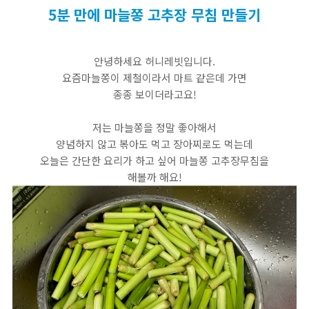
5분 만에 마늘쫑 고추장 무침 만들기
안녕하세요 허니레빗입니다.
요즘마늘쫑이 제철이라서 마트 같은데 가면
종종 보이더라고요!
저는 마늘쫑을 정말 좋아해서
양념하지 않고 볶아도 먹고 장아찌로도 먹는데
오늘은 간단한 요리가 하고 싶어 마늘쫑 고추장무침을
해볼까 해요!