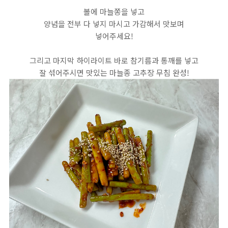
볼에 마늘쫑을 넣고
양념을 전부 다 넣지 마시고 가감해서 맛보며
넣어주세요!
그리고 마지막 하이라이트 바로 참기름과 통깨를 넣고
잘 섞어주시면 맛있는 마늘종 고추장 무침 완성!