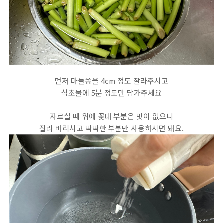
먼저 마늘쫑을 4cm 정도 잘라주시고
식초물에 5분 정도만 담가주세요
자르실 때 위에 꽃대 부분은 맛이 없으니
잘라 버리시고 딱딱한 부분만 사용하시면 돼요.