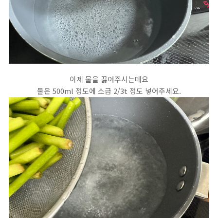
이제 물을 끓여주시는데요
물은 500ml 정도에 소금 2/3t 정도 넣어주세요.