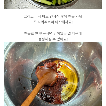
그리고 다시 바로 건지신 후에 찬물 샤워
꼭 시켜주셔야 아삭해져요!
찬물로 안 헹구시면 남아있는 열 때문에
물렁해질 수 있어요!