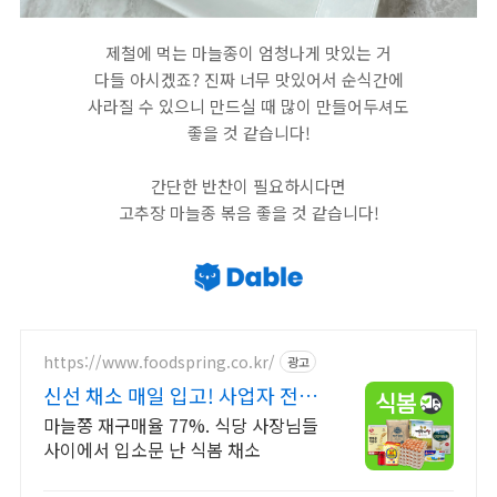
제철에 먹는 마늘종이 엄청나게 맛있는 거
다들 아시겠죠? 진짜 너무 맛있어서 순식간에
사라질 수 있으니 만드실 때 많이 만들어두셔도
좋을 것 같습니다!
간단한 반찬이 필요하시다면
고추장 마늘종 볶음 좋을 것 같습니다!
https://www.foodspring.co.kr/
광고
신선 채소 매일 입고! 사업자 전용
특가
마늘쫑 재구매율 77%. 식당 사장님들
사이에서 입소문 난 식봄 채소