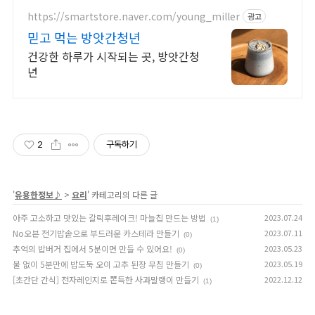
https://smartstore.naver.com/young_miller
광고
믿고 먹는 방앗간청년
건강한 하루가 시작되는 곳, 방앗간청
년
2
구독하기
'
유용한정보♪
>
요리
' 카테고리의 다른 글
아주 고소하고 맛있는 갈릭후레이크! 마늘칩 만드는 방법
2023.07.24
(1)
No오븐 전기밥솥으로 부드러운 카스테라 만들기
2023.07.11
(0)
추억의 밥버거 집에서 5분이면 만들 수 있어요!
2023.05.23
(0)
불 없이 5분만에 밥도둑 오이 고추 된장 무침 만들기
2023.05.19
(0)
[초간단 간식] 전자레인지로 쫀득한 사과말랭이 만들기
2022.12.12
(1)