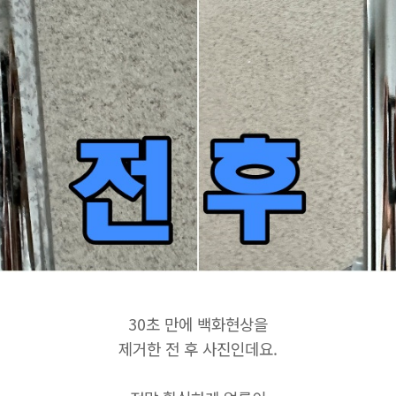
30초 만에 백화현상을
제거한 전 후 사진인데요.