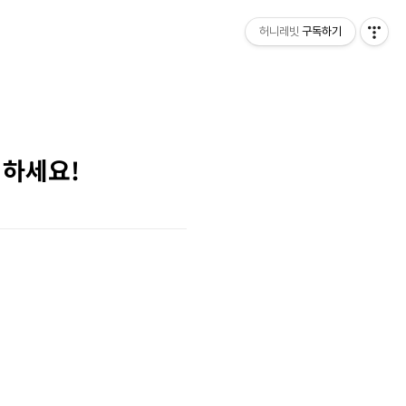
허니레빗
구독하기
거하세요!