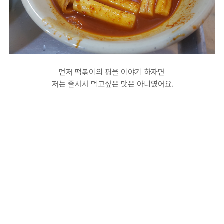
먼저 떡볶이의 평을 이야기 하자면
저는 줄서서 먹고싶은 맛은 아니였어요.