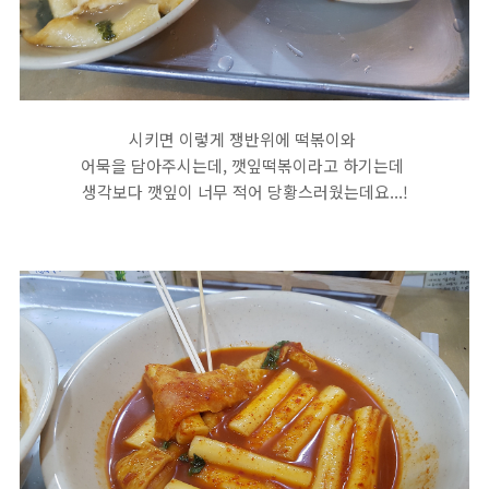
시키면 이렇게 쟁반위에 떡볶이와
어묵을 담아주시는데, 깻잎떡볶이라고 하기는데
생각보다 깻잎이 너무 적어 당황스러웠는데요...!