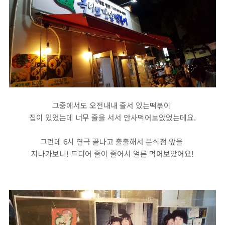
그중에서도 오전내내 줄서 있는떡볶이
집이 있었는데 너무 줄을 서서 안사먹어보았었는데요.
그런데 6시 연극 끝나고 출출해서 분식점 앞을
지나가보니! 드디어 줄이 줄어서 얼른 먹어보았어요!