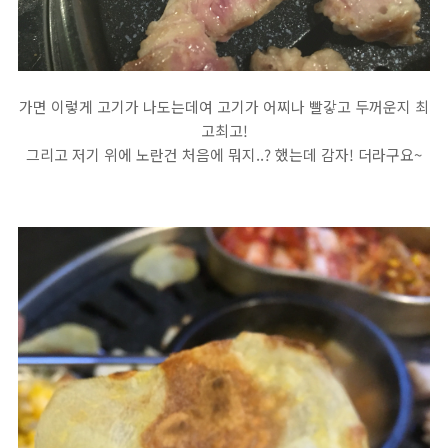
가면 이렇게 고기가 나도는데여 고기가 어찌나 빨갛고 두꺼운지 최
고최고!
그리고 저기 위에 노란건 처음에 뭐지..? 했는데 감자! 더라구요~