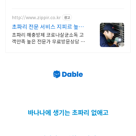
http://www.zippir.co.kr
광고
초파리 전문 서비스 지피르 높은
품질의 맞춤 케어
초파리 해충방제 코로나살균소독 고
객만족 높은 전문가 무료방문상담 1:1
맞춤케어
바나나에 생기는 초파리 없애고