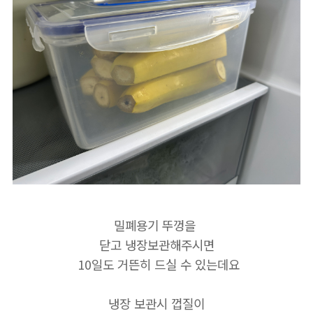
밀폐용기 뚜껑을
닫고 냉장보관해주시면
10일도 거뜬히 드실 수 있는데요
냉장 보관시 껍질이