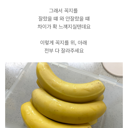
그래서 꼭지를
잘랐을 떄 와 안잘랐을 떄
차이가 확 느껴지실텐데요
이렇게 꼭지를 위, 아래
전부 다 잘라주세요