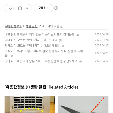
8
구독하기
'
유용한정보♪
>
생활 꿀팁
' 카테고리의 다른 글
나만 몰랐던 제습기 뒤에 있는 이 플라스틱 판의 정체는?!
2026.04.29
(21)
의외로 잘 모르는 꿀팁 3가지 알려드릴게요
2026.04.28
(4)
의외로 잘 모르는 꿀팁 3가지 알려드릴게요!!
2026.04.23
(8)
아직도 모르세요? 냄비 하나로 완숙 반숙 두가지 다 삶을 수 있어
2026.04.21
요!
(1)
의외로 모르는 먹다 남은 케이크 보관 방법 이젠 뒤집으세요
2026.04.17
(6)
'유용한정보♪/생활 꿀팁'
Related Articles