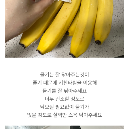
물기는 잘 닦아주는것이
좋기 때문에 키친타월을 이용해
물기를 잘 닦아주세요
너무 건조할 정도로
닦으실 필요없이 물기가
없을 정도로 살짝만 스윽 닦아주세요