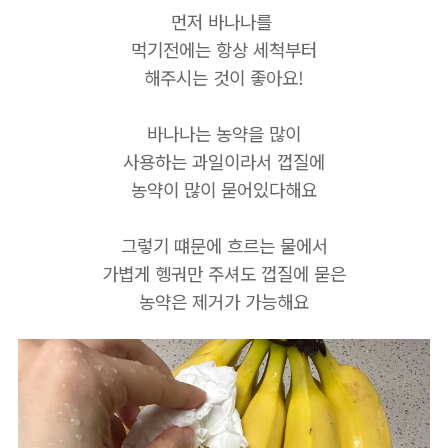
먼저 바나나를
먹기전에는 항상 세척부터
해주시는 것이 좋아요!
바나나는 농약을 많이
사용하는 과일이라서 껍질에
농약이 많이 묻어있다해요
그렇기 떄문에 흐르는 물에서
가볍게 헹궈만 주셔도 껍질에 묻은
농약은 제거가 가능해요