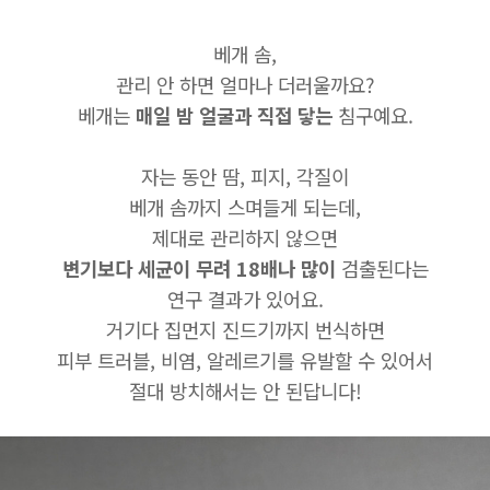
베개 솜,
관리 안 하면 얼마나 더러울까요?
베개는
매일 밤 얼굴과 직접 닿는
침구예요.
자는 동안 땀, 피지, 각질이
베개 솜까지 스며들게 되는데,
제대로 관리하지 않으면
변기보다 세균이 무려 18배나 많이
검출된다는
연구 결과가 있어요.
거기다 집먼지 진드기까지 번식하면
피부 트러블, 비염, 알레르기를 유발할 수 있어서
절대 방치해서는 안 된답니다!