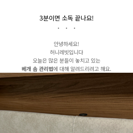
3분이면 소독 끝나요!
안녕하세요!
허니레빗입니다
오늘은 많은 분들이 놓치고 있는
베개 솜 관리법
에 대해 알려드리려고 해요.