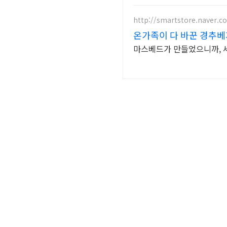
http://smartstore.naver.
온가족이 다 바꾼 경추베
마스베드가 만들었으니까, 세