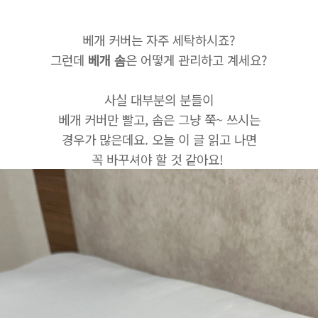
베개 커버는 자주 세탁하시죠?
그런데
베개 솜
은 어떻게 관리하고 계세요?
사실 대부분의 분들이
베개 커버만 빨고, 솜은 그냥 쭉~ 쓰시는
경우가 많은데요. 오늘 이 글 읽고 나면
꼭 바꾸셔야 할 것 같아요!